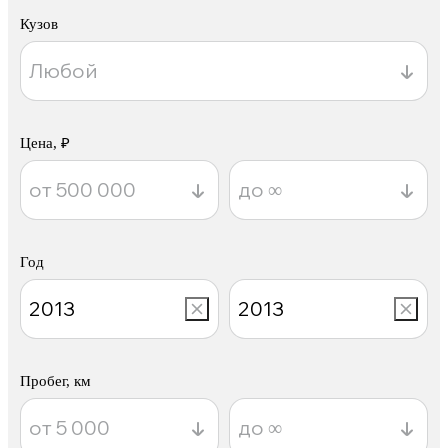
Кузов
Цена, ₽
Год
Пробег, км