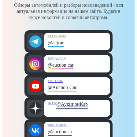
Обзоры автомобилей и разборы нововведений - вся
актуальная информация на нашем сайте. Будьте в
курсе новостей и событий автопрома!
TELEGRAM
@acjcar
INSTAGRAM
@auction.car
YOUTUBE
@Auction-Car
DZEN
@АукционКар
ВКОНТАКТЕ
@auctioncar