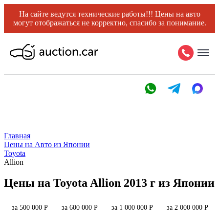
На сайте ведутся технические работы!!! Цены на авто
могут отображаться не корректно, спасибо за понимание.
Главная
Цены на Авто из Японии
Toyota
Allion
Цены на Toyota Allion 2013 г из Японии
за 500 000 Р
за 600 000 Р
за 1 000 000 Р
за 2 000 000 Р