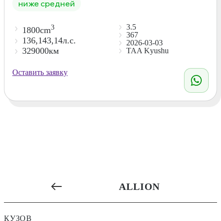
ниже средней
3.5
3
1800cm
367
136,143,14л.с.
2026-03-03
329000км
TAA Kyushu
Оставить заявку
ALLION
КУЗОВ