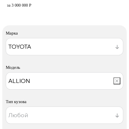
за 3 000 000 Р
Марка
Модель
Тип кузова