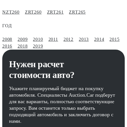
NZT260
ZRT260
ZRT261
ZRT265
ГОД
2008
2009
2010
2011
2012
2013
2014
2015
2016
2018
2019
Нужен расчет
стоимости авто?
Укажите планируемый бюджет на покупку
автомобиля. Специалисты Auction.Car подберут
для вас варианты, полностью соответствующие
запросу. Вам останется только выбрать
подходящий автомобиль и заключить договор с
нами.