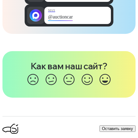
MAX
@auctioncar
Как вам наш сайт?
Оставить заявку