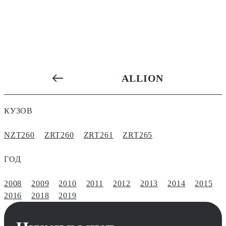
ALLION
КУЗОВ
NZT260
ZRT260
ZRT261
ZRT265
ГОД
2008
2009
2010
2011
2012
2013
2014
2015
2016
2018
2019