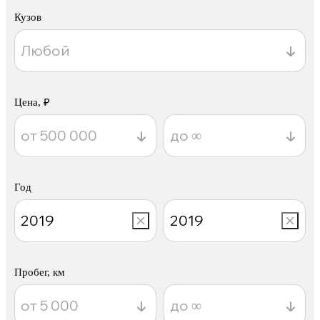
Кузов
Цена, ₽
Год
Пробег, км