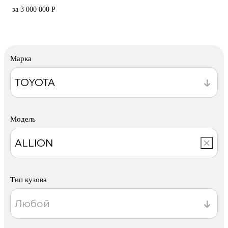
за 3 000 000 Р
Марка
Модель
Тип кузова