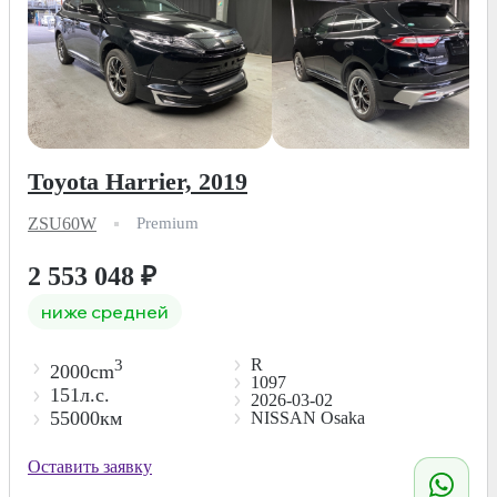
Toyota Harrier, 2019
ZSU60W
Premium
2 553 048
₽
ниже средней
R
3
2000cm
1097
151л.с.
2026-03-02
55000км
NISSAN Osaka
Оставить заявку