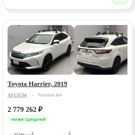
Toyota Harrier, 2019
AVU65W
Premium &#
2 779 262
₽
ниже средней
3
3