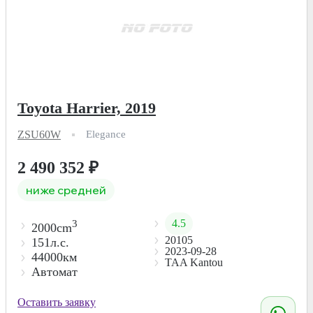
Toyota Harrier, 2019
ZSU60W
Elegance
2 490 352
₽
ниже средней
4.5
3
2000cm
20105
151л.с.
2023-09-28
44000км
TAA Kantou
Автомат
Оставить заявку