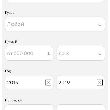
Кузов
Цена, ₽
Год
Пробег, км