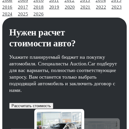
2008
2009
2010
2011
2012
2013
2014
2015
2016
2017
2018
2019
2020
2021
2022
2023
2024
2025
2026
Нужен расчет
стоимости авто?
Укажите планируемый бюджет на покупку
автомобиля. Специалисты Auction.Car подберут
для вас варианты, полностью соответствующие
запросу. Вам останется только выбрать
подходящий автомобиль и заключить договор с
нами.
Рассчитать стоимость