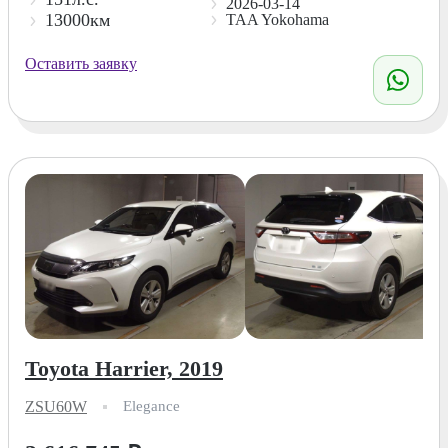
2026-03-14
13000км
TAA Yokohama
Оставить заявку
Toyota Harrier, 2019
ZSU60W
Elegance