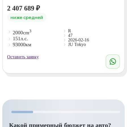
2 407 689
₽
ниже средней
R
3
2000cm
47
151л.с.
2026-02-16
93000км
JU Tokyo
Оставить заявку
Какой примерный бюджет на авто?