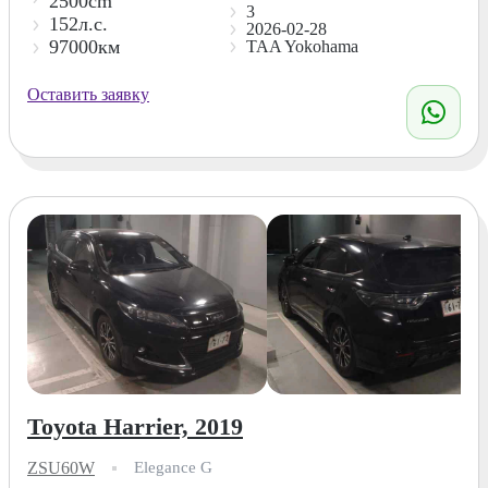
2500cm
3
152л.с.
2026-02-28
97000км
TAA Yokohama
Оставить заявку
Toyota Harrier, 2019
ZSU60W
Elegance G