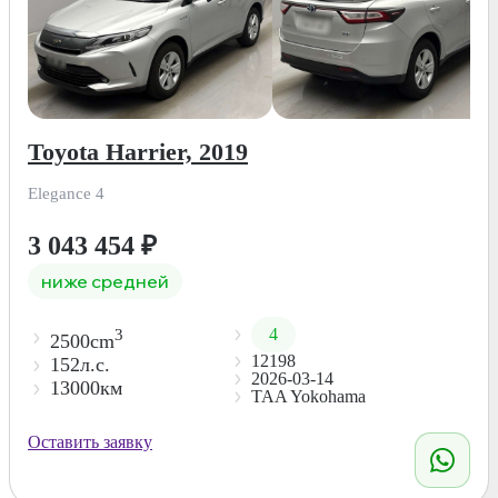
Toyota Harrier, 2019
Elegance 4
3 043 454
₽
ниже средней
4
3
2500cm
12198
152л.с.
2026-03-14
13000км
TAA Yokohama
Оставить заявку