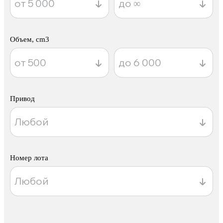
Объем, cm3
Привод
Номер лота