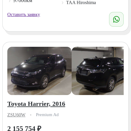
97000км
TAA Hiroshima
Оставить заявку
Toyota Harrier, 2016
ZSU60W
Premium Ad
2 155 754
₽