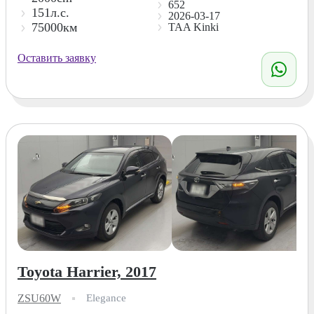
652
151л.с.
2026-03-17
75000км
TAA Kinki
Оставить заявку
Toyota Harrier, 2017
ZSU60W
Elegance