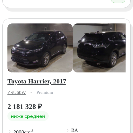
Toyota Harrier, 2017
ZSU60W
Premium
2 181 328
₽
ниже средней
RA
3
2000cm