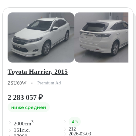
Toyota Harrier, 2015
ZSU60W
Premium Ad
2 283 057
₽
ниже средней
4.5
3
2000cm
212
151л.с.
2026-03-03