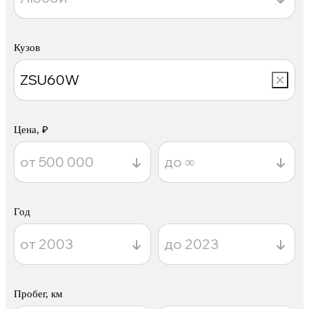
Кузов
Цена, ₽
Год
Пробег, км