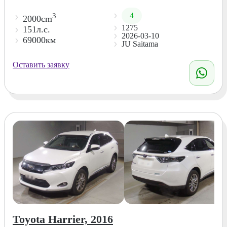
4
3
2000cm
1275
151л.с.
2026-03-10
69000км
JU Saitama
Оставить заявку
Toyota Harrier, 2016