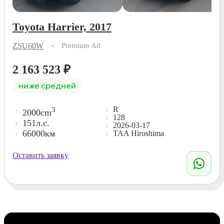
Toyota Harrier, 2017
ZSU60W
Premium Ad
2 163 523
₽
ниже средней
R
3
2000cm
128
151л.с.
2026-03-17
66000км
TAA Hiroshima
Оставить заявку