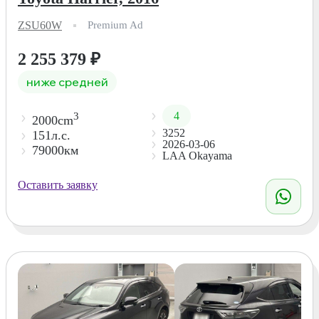
ZSU60W
Premium Ad
2 255 379
₽
ниже средней
4
3
2000cm
3252
151л.с.
2026-03-06
79000км
LAA Okayama
Оставить заявку