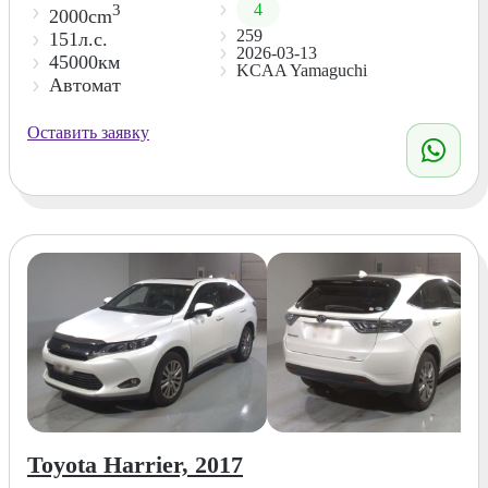
4
3
2000cm
259
151л.с.
2026-03-13
45000км
KCAA Yamaguchi
Автомат
Оставить заявку
Toyota Harrier, 2017