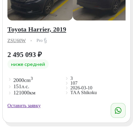
Toyota Harrier, 2019
ZSU60W
Pro ᦌ
2 495 093
₽
ниже средней
3
3
2000cm
107
151л.с.
2026-03-10
121000км
TAA Shikoku
Оставить заявку