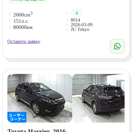
4
3
2000cm
8014
151л.с.
2026-03-09
80000км
JU Tokyo
Оставить заявку
Toyota Harrier, 2016