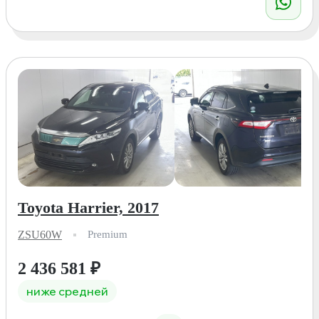
Toyota Harrier, 2017
ZSU60W
Premium
2 436 581
₽
ниже средней