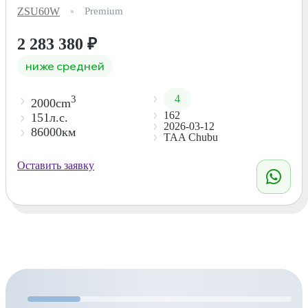
ZSU60W
Premium
2 283 380
₽
ниже средней
4
3
2000cm
162
151л.с.
2026-03-12
86000км
TAA Chubu
Оставить заявку