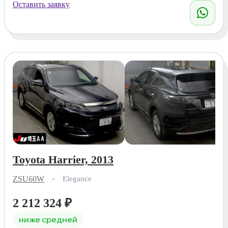
Оставить заявку
Toyota Harrier, 2013
ZSU60W
Elegance
2 212 324
₽
ниже средней