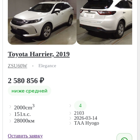
Toyota Harrier, 2019
ZSU60W
Elegance
2 580 856
₽
ниже средней
4
3
2000cm
2103
151л.с.
2026-03-14
28000км
TAA Hyogo
Оставить заявку