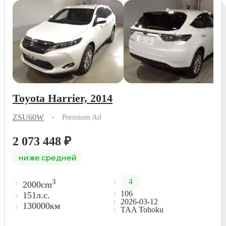
Toyota Harrier, 2014
ZSU60W
Premium Ad
2 073 448
₽
ниже средней
4
3
2000cm
106
151л.с.
2026-03-12
130000км
TAA Tohoku