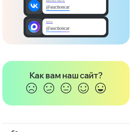
ВКОНТАКТЕ
@auctioncar
MAX
@auctioncar
Как вам наш сайт?