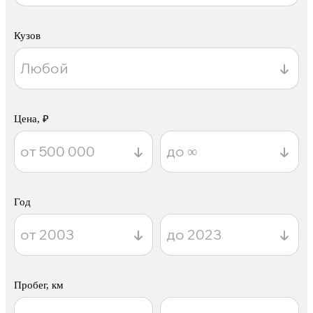
Кузов
Цена, ₽
Год
Пробег, км