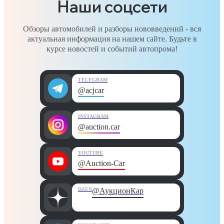
Наши соцсети
Обзоры автомобилей и разборы нововведений - вся
актуальная информация на нашем сайте. Будьте в
курсе новостей и событий автопрома!
TELEGRAM
@acjcar
INSTAGRAM
@auction.car
YOUTUBE
@Auction-Car
DZEN
@АукционКар