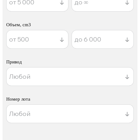
Объем, cm3
Привод
Номер лота