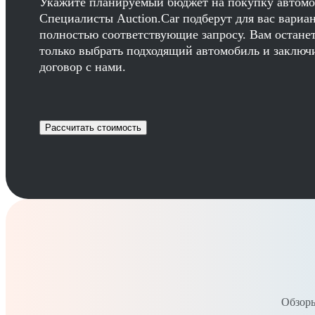
Укажите планируемый бюджет на покупку автомо
Специалисты Auction.Car подберут для вас вариа
полностью соответствующие запросу. Вам остане
только выбрать подходящий автомобиль и заключ
договор с нами.
Рассчитать стоимость
Обзоры