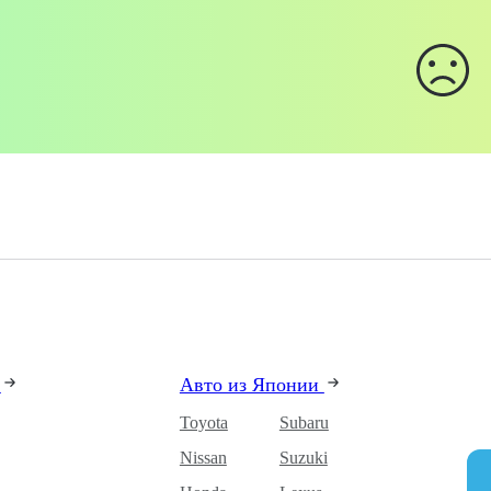
и
Авто из Японии
Toyota
Subaru
Nissan
Suzuki