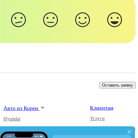
Оставить заявку
Клиентам
Авто из Кореи
Услуги
Hyundai
Каталог автомобилей
Kia