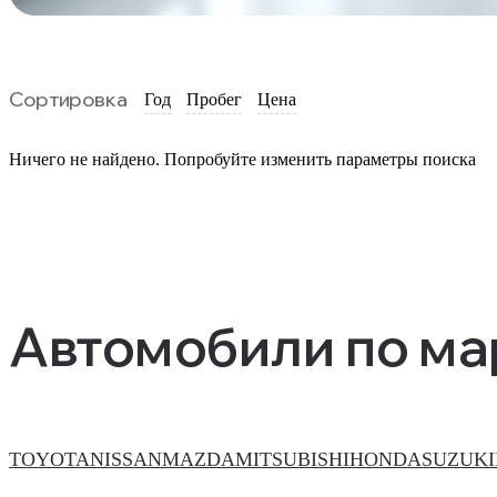
Сортировка
Год
Пробег
Цена
Ничего не найдено. Попробуйте изменить параметры поиска
Автомобили по м
TOYOTA
NISSAN
MAZDA
MITSUBISHI
HONDA
SUZUKI