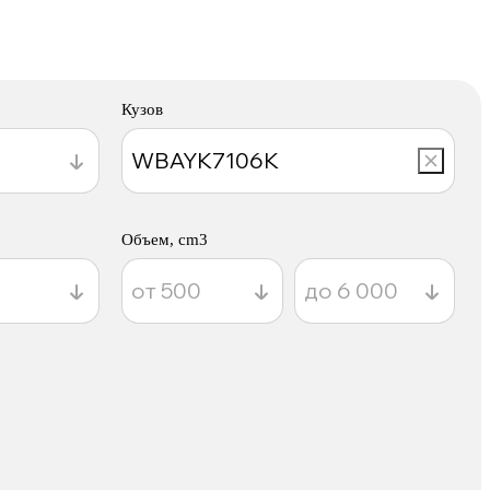
Кузов
Объем, cm3