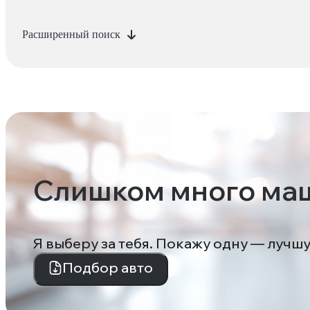
Расширенный поиск
Слишком много ма
Я выберу за тебя. Покажу одну — лучш
Подбор авто