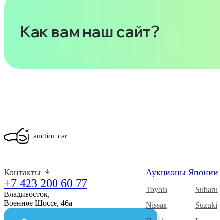
Как вам наш сайт?
auction.car
Контакты
Аукционы Япони
+7 423 200 60 77
Toyota
Subaru
Владивосток,
Военное Шоссе, 46а​
Nissan
Suzuki