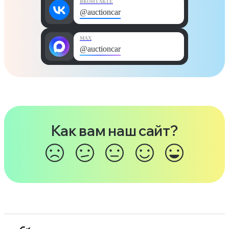
ВКОНТАКТЕ
@auctioncar
MAX
@auctioncar
Как вам наш сайт?