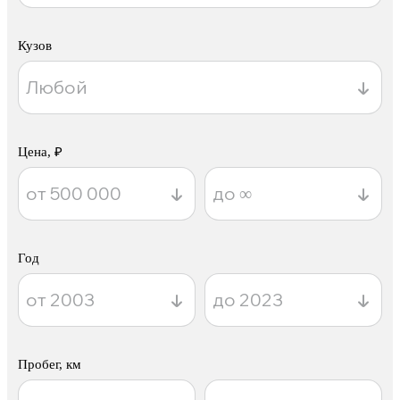
Кузов
Цена, ₽
Год
Пробег, км