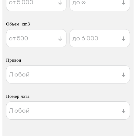
Объем, cm3
Привод
Номер лота