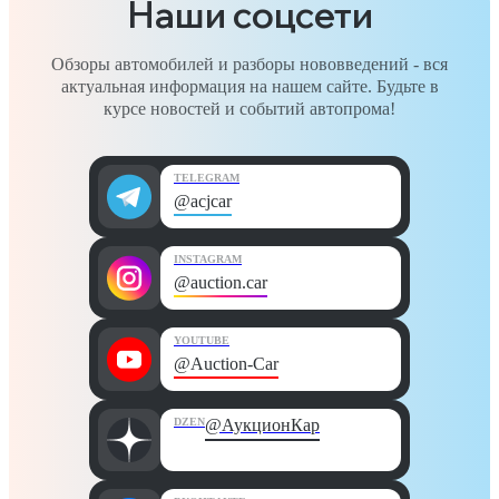
Наши соцсети
Обзоры автомобилей и разборы нововведений - вся
актуальная информация на нашем сайте. Будьте в
курсе новостей и событий автопрома!
TELEGRAM
@acjcar
INSTAGRAM
@auction.car
YOUTUBE
@Auction-Car
DZEN
@АукционКар