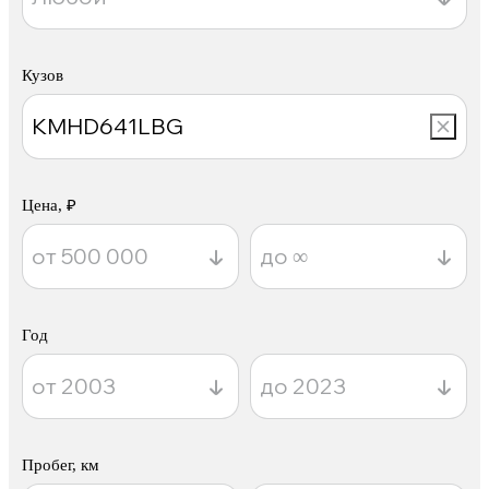
Кузов
Цена, ₽
Год
Пробег, км