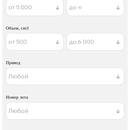
Объем, cm3
Привод
Номер лота