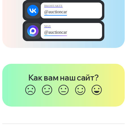
ВКОНТАКТЕ
@auctioncar
MAX
@auctioncar
Как вам наш сайт?