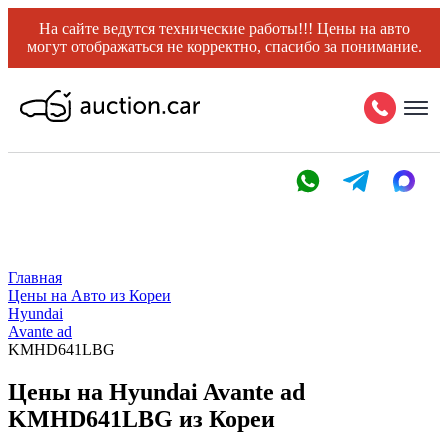
На сайте ведутся технические работы!!! Цены на авто
могут отображаться не корректно, спасибо за понимание.
Главная
Цены на Авто из Кореи
Hyundai
Avante ad
KMHD641LBG
Цены на Hyundai Avante ad
KMHD641LBG из Кореи