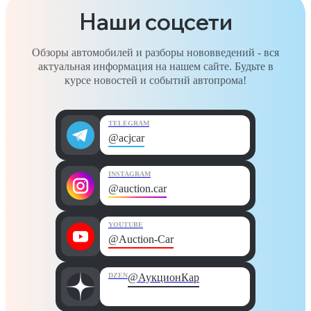
Наши соцсети
Обзоры автомобилей и разборы нововведений - вся
актуальная информация на нашем сайте. Будьте в
курсе новостей и событий автопрома!
TELEGRAM
@acjcar
INSTAGRAM
@auction.car
YOUTUBE
@Auction-Car
DZEN
@АукционКар