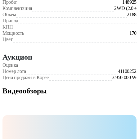
Пробег
148925
Комплектация
2WD (2.0 e
Объем
2188
Привод
КПП
Мощность
170
Цвет
Аукцион
Оценка
Номер лота
41100252
Цена продажи в Корее
3 950 000 ₩
Видеообзоры