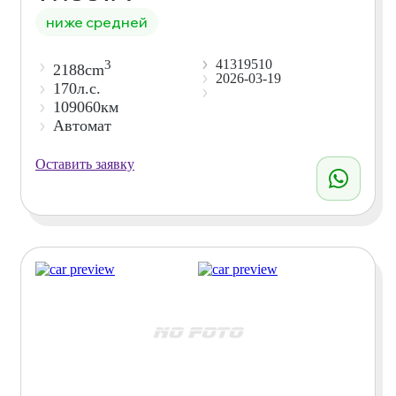
ниже средней
41319510
3
2188cm
2026-03-19
170л.с.
109060км
Автомат
Оставить заявку