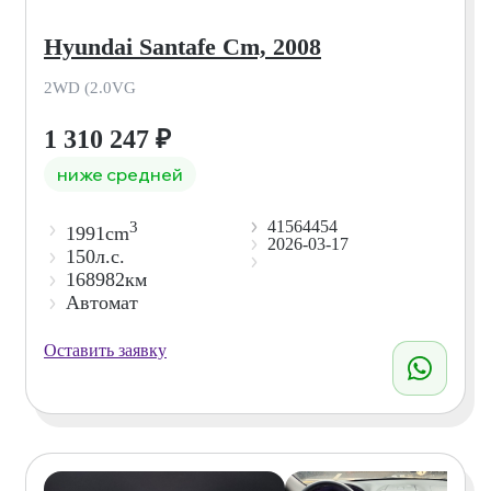
Hyundai Santafe Cm, 2008
2WD (2.0VG
1 310 247
₽
ниже средней
41564454
3
1991cm
2026-03-17
150л.с.
168982км
Автомат
Оставить заявку