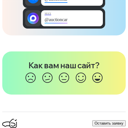
MAX
@auctioncar
Как вам наш сайт?
Оставить заявку