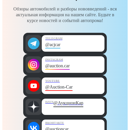
Обзоры автомобилей и разборы нововведений - вся
актуальная информация на нашем сайте. Будьте в
курсе новостей и событий автопрома!
TELEGRAM
@acjcar
INSTAGRAM
@auction.car
YOUTUBE
@Auction-Car
DZEN
@АукционКар
ВКОНТАКТЕ
@auctioncar