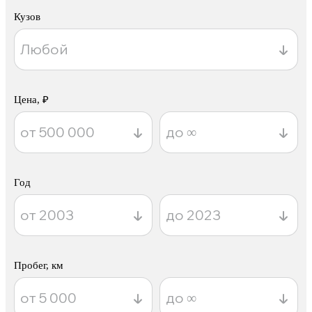
Кузов
Цена, ₽
Год
Пробег, км