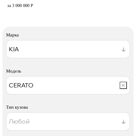
за 3 000 000 Р
Марка
Модель
Тип кузова