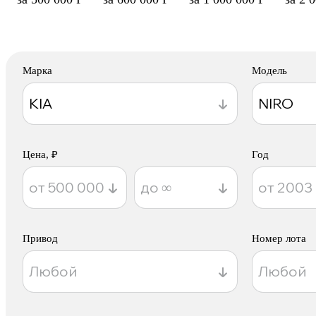
Марка
Модель
Цена, ₽
Год
Привод
Номер лота