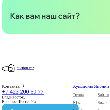
Как вам наш сайт?
auction.car
Контакты
Аукционы Япони
+7 423 200 60 77
Toyota
Subaru
Владивосток,
Военное Шоссе, 46а​
Nissan
Suzuki