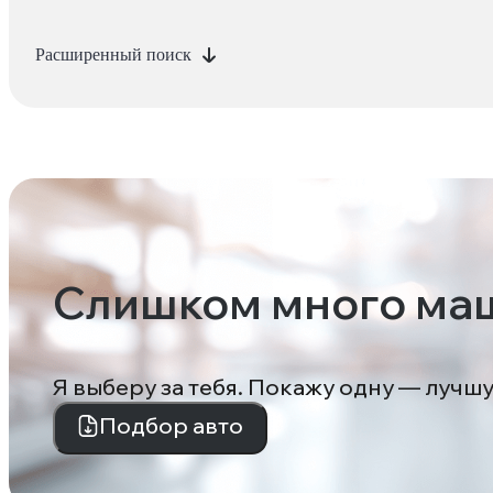
Расширенный поиск
Слишком много ма
Я выберу за тебя. Покажу одну — лучш
Подбор авто