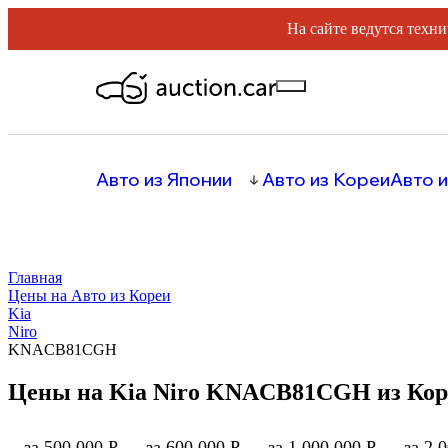
На сайте ведутся техни
Авто из Японии
Авто из Кореи
Авто и
Главная
Цены на Авто из Кореи
Kia
Niro
KNACB81CGH
Цены на Kia Niro KNACB81CGH из Кор
за 500 000 Р
за 600 000 Р
за 1 000 000 Р
за 2 