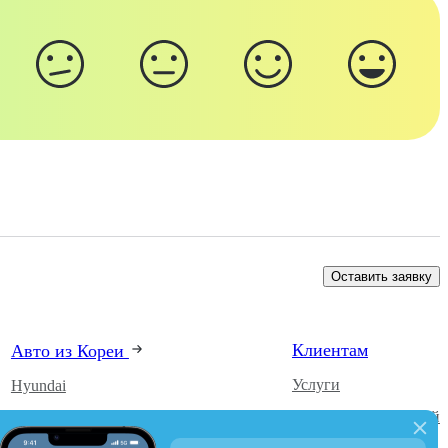
Оставить заявку
Клиентам
Авто из Кореи
Услуги
Hyundai
Каталог автомобилей
Kia