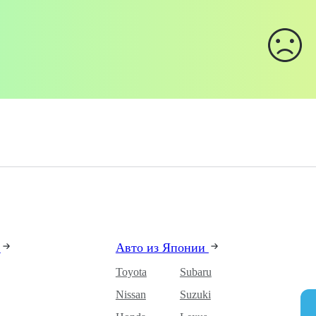
и
Авто из Японии
Toyota
Subaru
Nissan
Suzuki