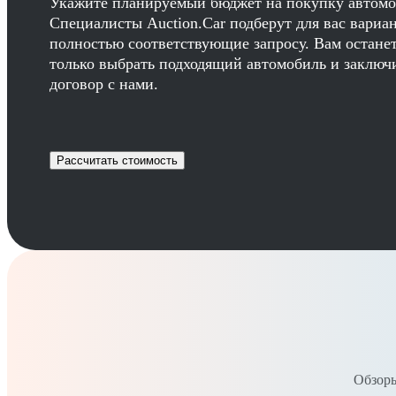
Укажите планируемый бюджет на покупку автомо
Специалисты Auction.Car подберут для вас вариа
полностью соответствующие запросу. Вам остане
только выбрать подходящий автомобиль и заключ
договор с нами.
Рассчитать стоимость
Обзоры