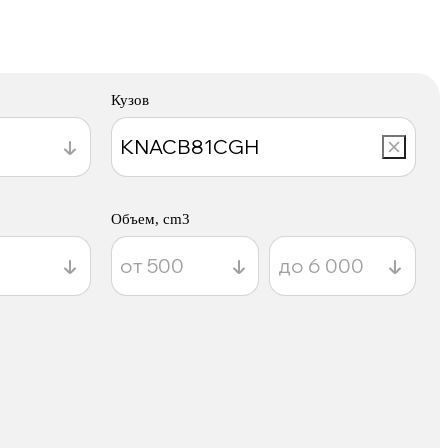
Кузов
Объем, cm3