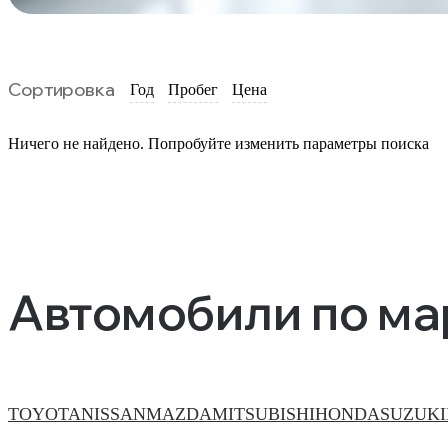
Сортировка
Год
Пробег
Цена
Ничего не найдено. Попробуйте изменить параметры поиска
Автомобили по м
TOYOTA
NISSAN
MAZDA
MITSUBISHI
HONDA
SUZUKI