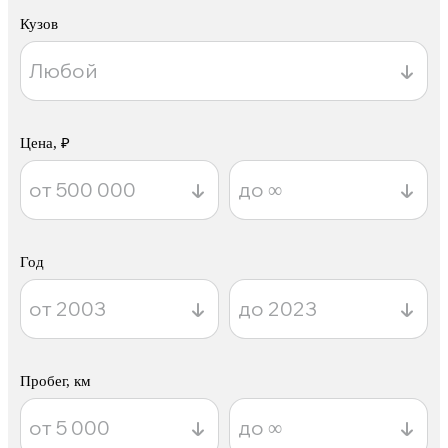
Кузов
Цена, ₽
Год
Пробег, км