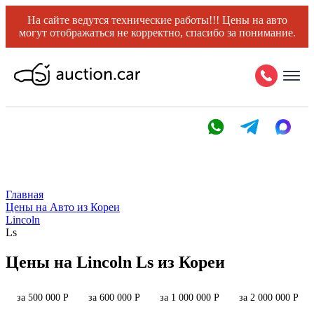
На сайте ведутся технические работы!!! Цены на авто
могут отображаться не корректно, спасибо за понимание.
Главная
Цены на Авто из Кореи
Lincoln
Ls
Цены на Lincoln Ls из Кореи
за 500 000 Р
за 600 000 Р
за 1 000 000 Р
за 2 000 000 Р