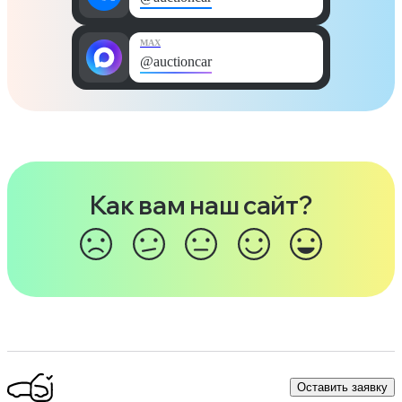
MAX
@auctioncar
Как вам наш сайт?
Оставить заявку