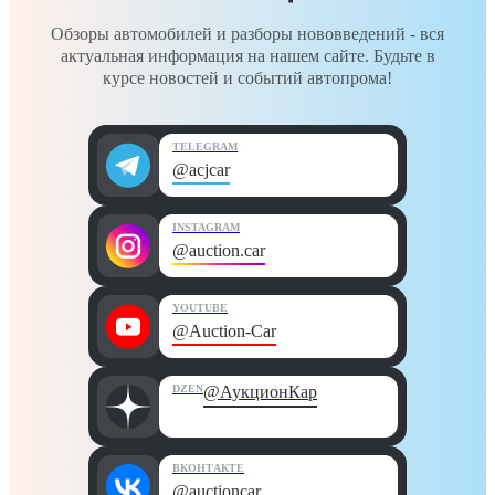
Обзоры автомобилей и разборы нововведений - вся
актуальная информация на нашем сайте. Будьте в
курсе новостей и событий автопрома!
TELEGRAM
@acjcar
INSTAGRAM
@auction.car
YOUTUBE
@Auction-Car
DZEN
@АукционКар
ВКОНТАКТЕ
@auctioncar