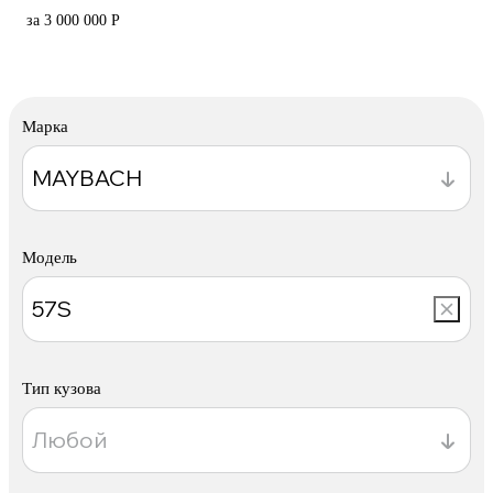
за 3 000 000 Р
Марка
Модель
Тип кузова