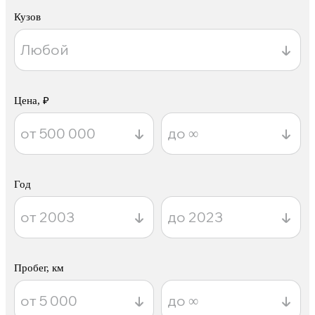
Кузов
Цена, ₽
Год
Пробег, км