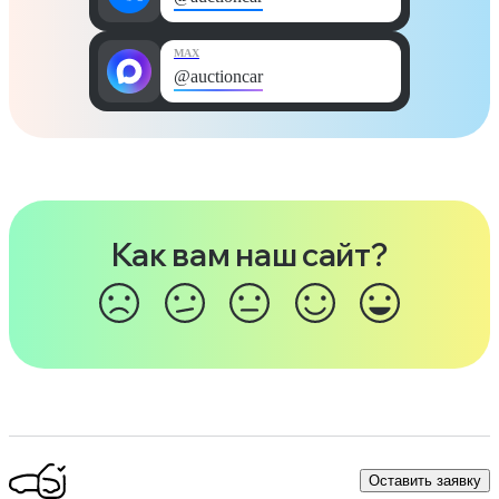
MAX
@auctioncar
Как вам наш сайт?
Оставить заявку