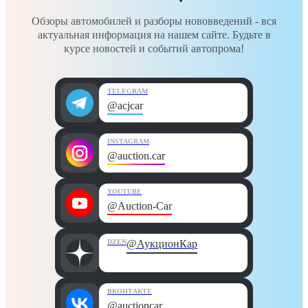
Обзоры автомобилей и разборы нововведений - вся
актуальная информация на нашем сайте. Будьте в
курсе новостей и событий автопрома!
TELEGRAM
@acjcar
INSTAGRAM
@auction.car
YOUTUBE
@Auction-Car
DZEN
@АукционКар
ВКОНТАКТЕ
@auctioncar