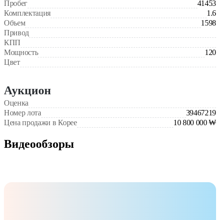
Пробег
41453
Комплектация
1.6
Объем
1598
Привод
КПП
Мощность
120
Цвет
Аукцион
Оценка
Номер лота
39467219
Цена продажи в Корее
10 800 000 ₩
Видеообзоры