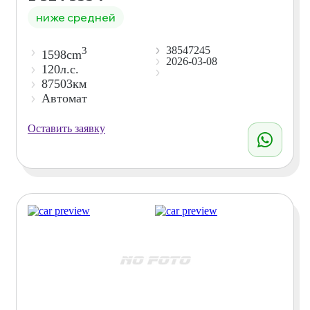
ниже средней
38547245
3
1598cm
2026-03-08
120л.с.
87503км
Автомат
Оставить заявку