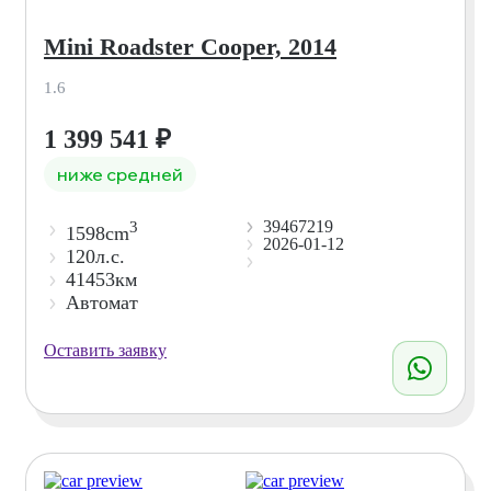
Mini Roadster Cooper, 2014
1.6
1 399 541
₽
ниже средней
39467219
3
1598cm
2026-01-12
120л.с.
41453км
Автомат
Оставить заявку