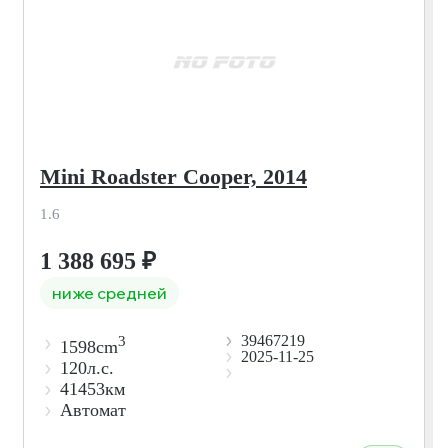
Mini Roadster Cooper, 2014
1.6
1 388 695
₽
ниже средней
39467219
3
1598cm
2025-11-25
120л.с.
41453км
Автомат