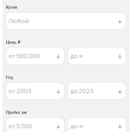
Кузов
Цена, ₽
Год
Пробег, км