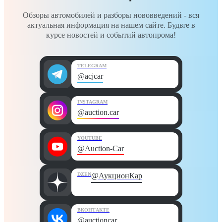
Обзоры автомобилей и разборы нововведений - вся
актуальная информация на нашем сайте. Будьте в
курсе новостей и событий автопрома!
TELEGRAM
@acjcar
INSTAGRAM
@auction.car
YOUTUBE
@Auction-Car
DZEN
@АукционКар
ВКОНТАКТЕ
@auctioncar