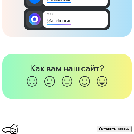
MAX
@auctioncar
Как вам наш сайт?
Оставить заявку