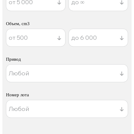
Объем, cm3
Привод
Номер лота