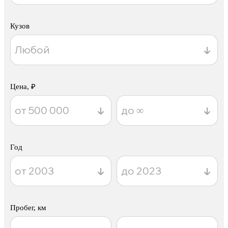
Кузов
Цена, ₽
Год
Пробег, км