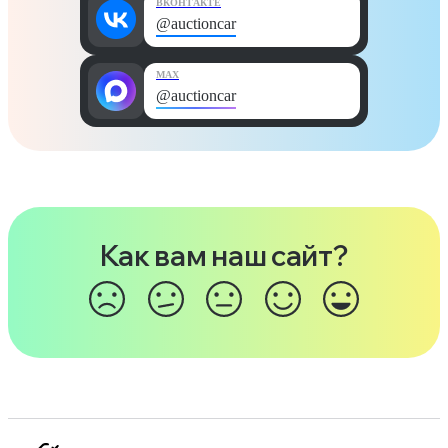
ВКОНТАКТЕ
@auctioncar
MAX
@auctioncar
Как вам наш сайт?