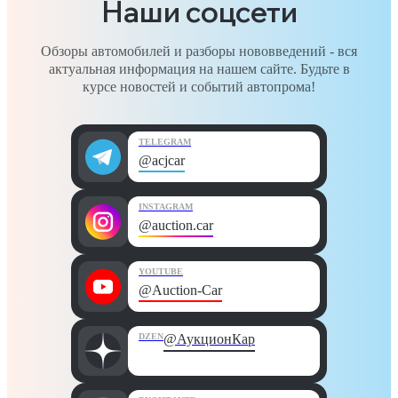
Наши соцсети
Обзоры автомобилей и разборы нововведений - вся
актуальная информация на нашем сайте. Будьте в
курсе новостей и событий автопрома!
TELEGRAM
@acjcar
INSTAGRAM
@auction.car
YOUTUBE
@Auction-Car
DZEN
@АукционКар