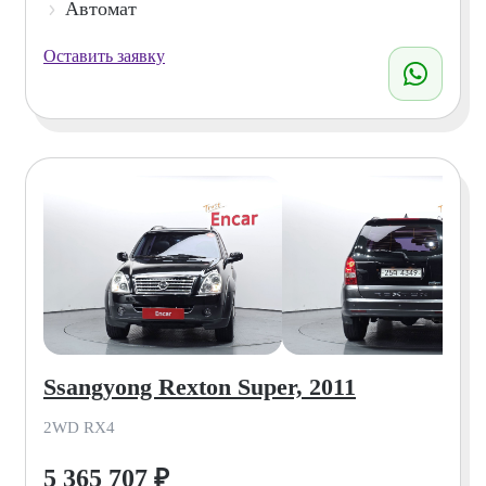
Автомат
Оставить заявку
Ssangyong Rexton Super, 2011
2WD RX4
5 365 707
₽