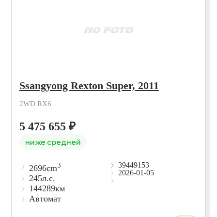
Ssangyong Rexton Super, 2011
2WD RX6
5 475 655
₽
ниже средней
39449153
3
2696cm
2026-01-05
245л.с.
144289км
Автомат