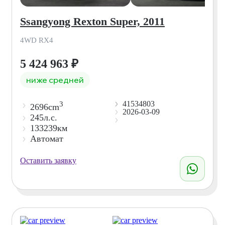
Ssangyong Rexton Super, 2011
4WD RX4
5 424 963
₽
ниже средней
41534803
3
2696cm
2026-03-09
245л.с.
133239км
Автомат
Оставить заявку