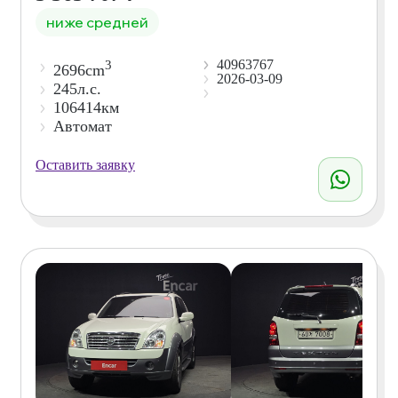
ниже средней
40963767
3
2696cm
2026-03-09
245л.с.
106414км
Автомат
Оставить заявку