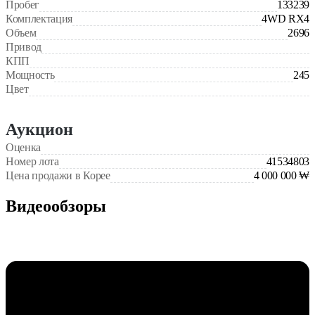
Пробег
133239
Комплектация
4WD RX4
Объем
2696
Привод
КПП
Мощность
245
Цвет
Аукцион
Оценка
Номер лота
41534803
Цена продажи в Корее
4 000 000 ₩
Видеообзоры