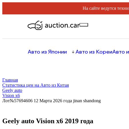
На сайте ведутся техни
Авто из Японии
Авто из Кореи
Авто и
Главная
Статистика цен на Авто из Китая
Geely auto
Vision x6
Лот№57694606 12 Марта 2026 года jinan shandong
Geely auto Vision x6 2019 года