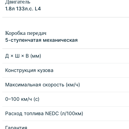
Двигатель
1.8л 133л.с. L4
Коробка передач
5-ступенчатая механическая
Д × Ш × В (мм)
Конструкция кузова
Максимальная скорость (км/ч)
0–100 км/ч (с)
Расход топлива NEDC (л/100км)
Гарантия