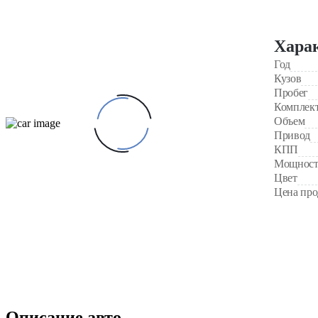
Хара
Год
Кузов
Пробег
Комплек
Объем
Привод
КПП
Мощност
Цвет
Цена пр
Описание авто