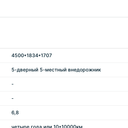
4500*1834*1707
5-дверный 5-местный внедорожник
-
-
6,8
четыре года или 10*10000км