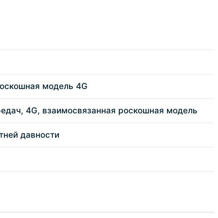
 роскошная модель 4G
передач, 4G, взаимосвязанная роскошная модель
етней давности