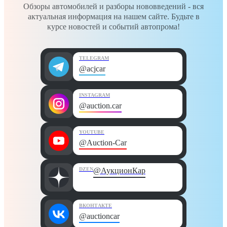
Обзоры автомобилей и разборы нововведений - вся
актуальная информация на нашем сайте. Будьте в
курсе новостей и событий автопрома!
TELEGRAM
@acjcar
INSTAGRAM
@auction.car
YOUTUBE
@Auction-Car
DZEN
@АукционКар
ВКОНТАКТЕ
@auctioncar