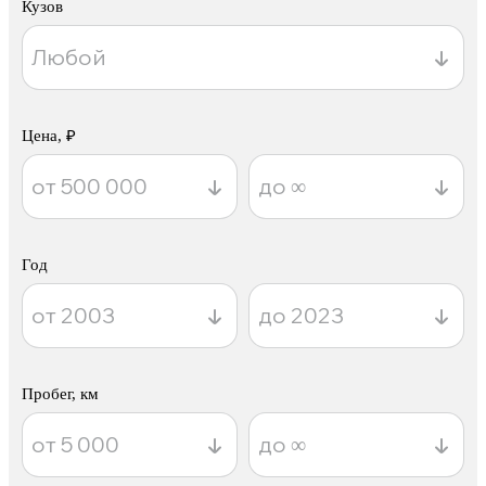
Кузов
Цена, ₽
Год
Пробег, км