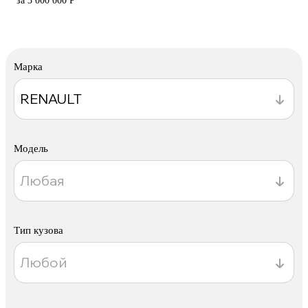
за 3 000 000 Р
Марка
Модель
Тип кузова