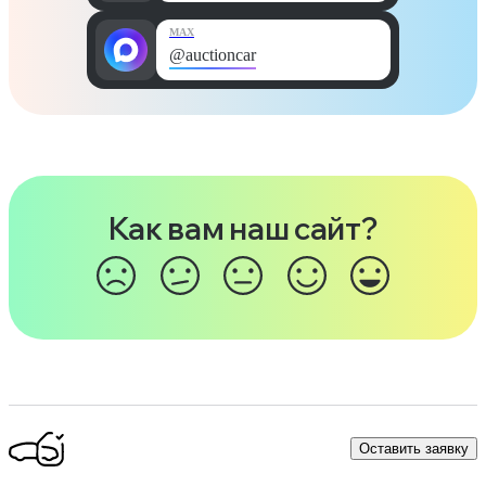
MAX
@auctioncar
Как вам наш сайт?
Оставить заявку