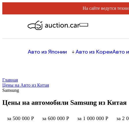
На сайте ведутся техни
Авто из Японии
Авто из Кореи
Авто и
Главная
Цены на Авто из Китая
Samsung
Цены на автомобили Samsung из Китая
за 500 000 Р
за 600 000 Р
за 1 000 000 Р
за 2 