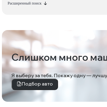
Расширенный поиск
Слишком много ма
Я выберу за тебя. Покажу одну — лучш
Подбор авто