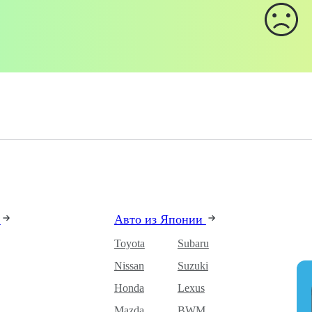
и
Авто из Японии
Toyota
Subaru
Nissan
Suzuki
Honda
Lexus
Mazda
BWM