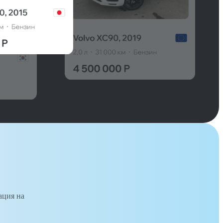
ация на