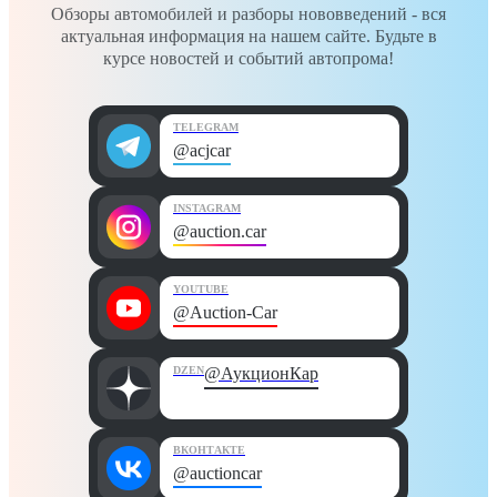
Обзоры автомобилей и разборы нововведений - вся
актуальная информация на нашем сайте. Будьте в
курсе новостей и событий автопрома!
TELEGRAM
@acjcar
INSTAGRAM
@auction.car
YOUTUBE
@Auction-Car
DZEN
@АукционКар
ВКОНТАКТЕ
@auctioncar