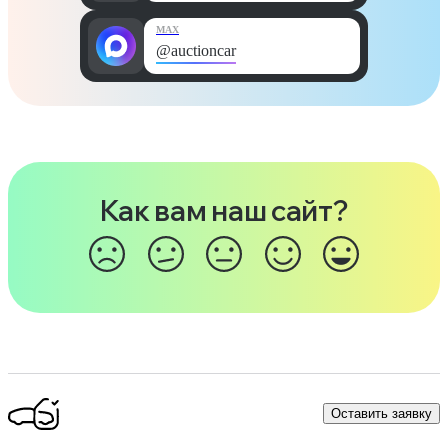
MAX
@auctioncar
Как вам наш сайт?
Оставить заявку