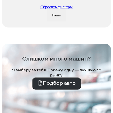
Сбросить фильтры
Найти
Слишком много машин?
Я выберу за тебя. Покажу одну — лучшую по
рынку.
Подбор авто