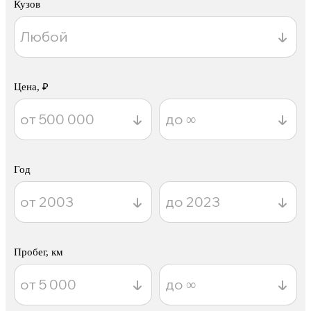
Кузов
Цена, ₽
Год
Пробег, км