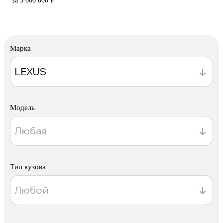
за 3 000 000 Р
Марка
Модель
Тип кузова