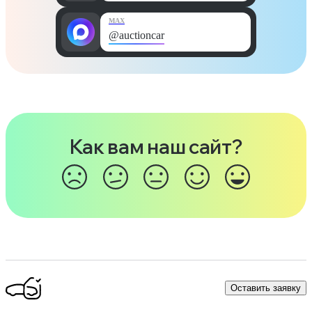
MAX
@auctioncar
Как вам наш сайт?
Оставить заявку