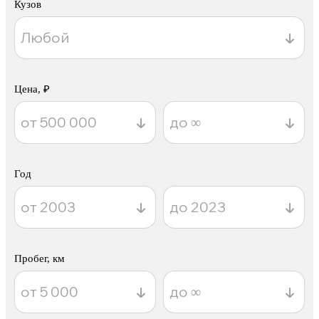
Кузов
Цена, ₽
Год
Пробег, км