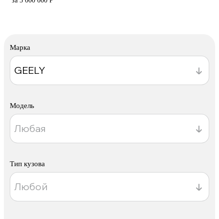
за 3 000 000 Р
Марка
Модель
Тип кузова