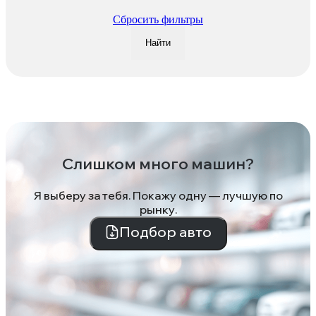
Сбросить фильтры
Найти
Слишком много машин?
Я выберу за тебя. Покажу одну — лучшую по
рынку.
Подбор авто