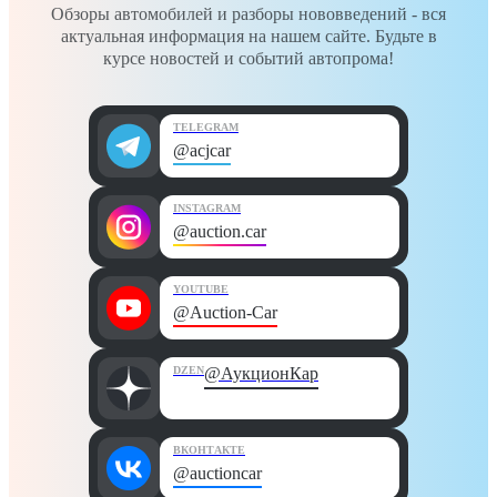
Обзоры автомобилей и разборы нововведений - вся
актуальная информация на нашем сайте. Будьте в
курсе новостей и событий автопрома!
TELEGRAM
@acjcar
INSTAGRAM
@auction.car
YOUTUBE
@Auction-Car
DZEN
@АукционКар
ВКОНТАКТЕ
@auctioncar