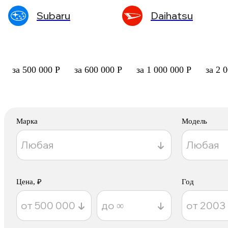
Subaru
Daihatsu
за 500 000 Р
за 600 000 Р
за 1 000 000 Р
за 2 
Марка
Модель
Цена, ₽
Год