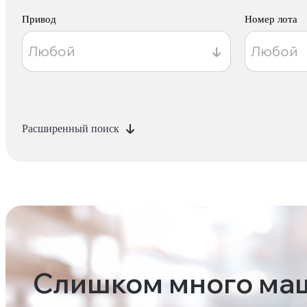
Привод
Номер лота
Расширенный поиск
Слишком много ма