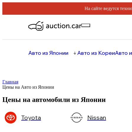
На сайте ведутся техни
Авто из Японии
Авто из Кореи
Авто и
Главная
Цены на Авто из Японии
Цены на автомобили из Японии
Toyota
Nissan