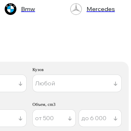
Bmw
Mercedes
Кузов
Объем, cm3