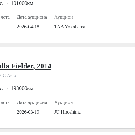
с.
101000км
 лота
Дата аукциона
Аукцион
2026-04-18
TAA Yokohama
lla Fielder, 2014
 G Aero
с.
193000км
 лота
Дата аукциона
Аукцион
2026-03-19
JU Hiroshima