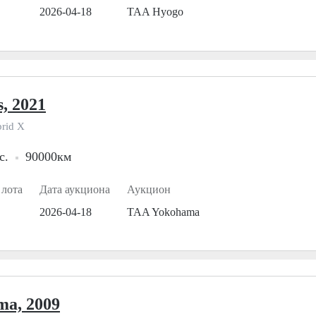
2026-04-18
TAA Hyogo
s, 2021
rid X
с.
90000км
 лота
Дата аукциона
Аукцион
2026-04-18
TAA Yokohama
ma, 2009