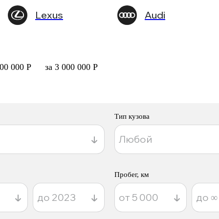
Lexus
Audi
000 000 Р
за 3 000 000 Р
Тип кузова
Пробег, км