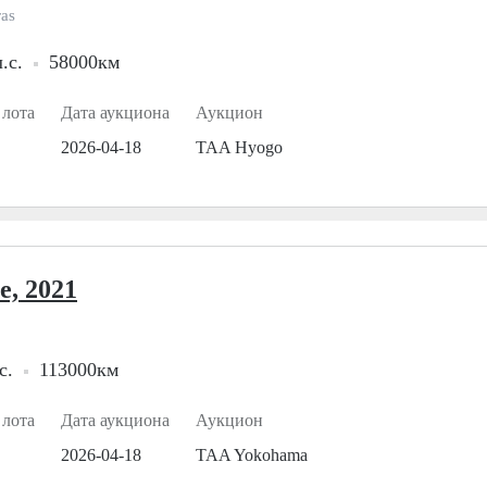
as
.с.
58000км
 лота
Дата аукциона
Аукцион
2026-04-18
TAA Hyogo
e, 2021
с.
113000км
 лота
Дата аукциона
Аукцион
2026-04-18
TAA Yokohama