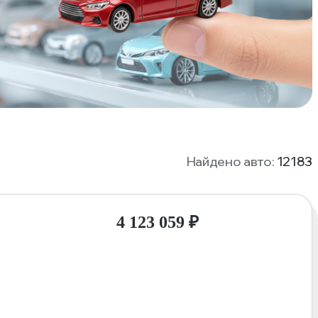
Найдено авто:
12183
4 123 059
₽