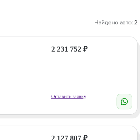
Найдено авто:
2
2 231 752
₽
Оставить заявку
2 127 807
₽