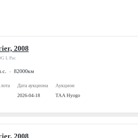
ier, 2008
0G L Pac
.с.
82000км
 лота
Дата аукциона
Аукцион
2026-04-18
TAA Hyogo
ier, 2008